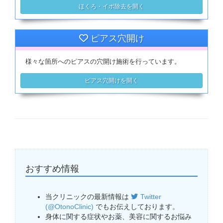
ほくろ・イボ除去を開く
ピアス穴開け
様々な箇所へのピアスの穴開け施術を行っています。
ピアス穴開けを開く
おすすめ情報
当クリニックの最新情報は
Twitter
(@OtonoClinic)
でもお伝えしております。
身体に関する症状やお薬、美容に関するお悩み