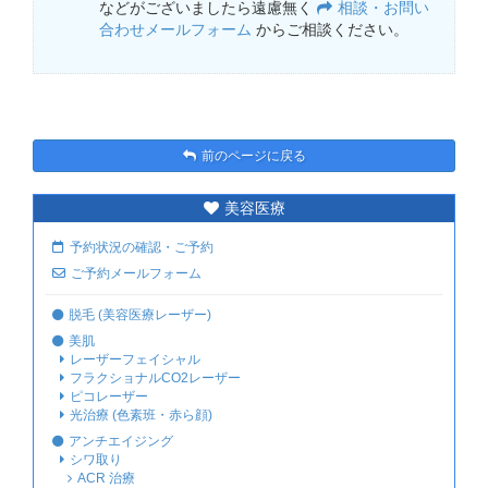
などがございましたら遠慮無く
相談・お問い
合わせメールフォーム
からご相談ください。
前のページに戻る
美容医療
予約状況の確認・ご予約
ご予約メールフォーム
脱毛 (美容医療レーザー)
美肌
レーザーフェイシャル
フラクショナルCO2レーザー
ピコレーザー
光治療 (色素班・赤ら顔)
アンチエイジング
シワ取り
ACR 治療